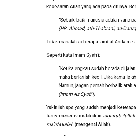
kebesaran Allah yang ada pada dirinya. B
“Sebaik-baik manusia adalah yang pa
(HR. Ahmad, ath-Thabrani, ad-Daruq
Tidak masalah seberapa lambat Anda melak
Seperti kata Imam Syafi’i:
“Ketika engkau sudah berada di jalan 
maka berlarilah kecil. Jika kamu lela
Namun, jangan pernah berbalik arah a
(Imam As-Syafi’i)
Yakinilah apa yang sudah menjadi ketetap
terus-menerus melakukan
taqarrub ilallah
ma’rifatullah
(mengenal Allah).