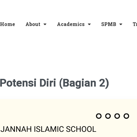
Home
About
Academics
SPMB
T
Potensi Diri (Bagian 2)