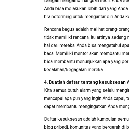
Dengan mengambil langkah kecil, Anda sed
Anda bisa melakukan lebih dari yang Anda p
brainstorming untuk mengantar diri Anda k
Rencana bagus adalah melihat orang-orang
tidak memiliki rencana, itu artinya sedan
hal dari mereka. Anda bisa mengetahui ap
baca. Memiliki mentor akan membantu me
bisa membantu menunjukkan apa yang perlu
kesalahan/kegagalan mereka.
4. Buatlah daftar tentang kesuksesan 
Kita semua butuh alarm yang selalu mengin
mencapai apa pun yang ingin Anda capai, 
dapat membantu mengingatkan Anda menga
Daftar kesuksesan adalah kumpulan semua
blog pribadi, komunitas yang bergerak di 