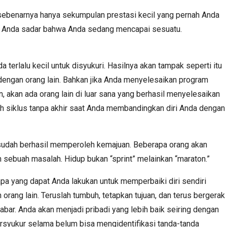
sebenarnya hanya sekumpulan prestasi kecil yang pernah Anda
la Anda sadar bahwa Anda sedang mencapai sesuatu.
 terlalu kecil untuk disyukuri. Hasilnya akan tampak seperti itu
dengan orang lain. Bahkan jika Anda menyelesaikan program
, akan ada orang lain di luar sana yang berhasil menyelesaikan
alah siklus tanpa akhir saat Anda membandingkan diri Anda dengan
a sudah berhasil memperoleh kemajuan. Beberapa orang akan
an sebuah masalah. Hidup bukan “sprint” melainkan “maraton.”
apa yang dapat Anda lakukan untuk memperbaiki diri sendiri
rang lain. Teruslah tumbuh, tetapkan tujuan, dan terus bergerak
bar. Anda akan menjadi pribadi yang lebih baik seiring dengan
ersyukur selama belum bisa mengidentifikasi tanda-tanda