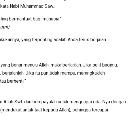
erkata Nabi Muhammad Saw.:
ling bermanfaat bagi manusia.”
utni)
ukannya, yang terpenting adalah Anda terus berjalan.
yang benar menuju Allah, maka berlarilah. Jika sulit bagimu,
h, berjalanlah. Jika itu pun tidak mampu, merangkaklah.
tau berhenti.”
an Allah Swt. dan berupayalah untuk menggapai rida-Nya dengan
(mendekat untuk taat kepada Allah), sehingga tercapai