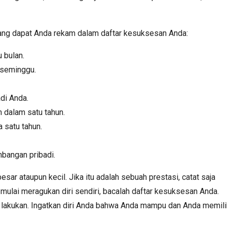
yang dapat Anda rekam dalam daftar kesuksesan Anda:
 bulan.
 seminggu.
adi Anda.
m dalam satu tahun.
 satu tahun.
bangan pribadi.
esar ataupun kecil. Jika itu adalah sebuah prestasi, catat saja
ulai meragukan diri sendiri, bacalah daftar kesuksesan Anda.
a lakukan. Ingatkan diri Anda bahwa Anda mampu dan Anda memili