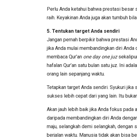
Perlu Anda ketahui bahwa prestasi besar 
raih. Keyakinan Anda juga akan tumbuh bi
5. Tentukan target Anda sendiri
Jangan pernah berpikir bahwa prestasi Anda
jika Anda mulai membandingkan diri Anda 
membaca Qur’an
one day one juz
sekalipun
hafalan Qur’an satu bulan satu juz. Ini ad
orang lain sepanjang waktu.
Tetapkan target Anda sendiri. Syukuri jik
sukses lebih cepat dari yang lain. Itu buk
Akan jauh lebih baik jika Anda fokus pada 
daripada membandingkan diri Anda dengan o
maju, selangkah demi selangkah, dengan sa
berjalan waktu. Manusia tidak akan bisa b