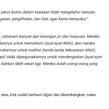
 perut ibumu dalam keadaan tidak mengetahui sesuatu
ran, penglihatan, dan hati, agar kamu bersyukur.”
a Jahanam banyak dari kalangan jin dan manusia. Mereka
unakannya untuk memahami (ayat-ayat Allah), dan mereka
unakannya untuk melihat (tanda-tanda kekuasaan Allah),
api) tidak dipergunakannya untuk mendengarkan (ayat-ayat
, bahkan lebih sesat lagi. Mereka itulah orang-orang yang
atas, bila sudah berhasil digali dan dikembangkan, maka