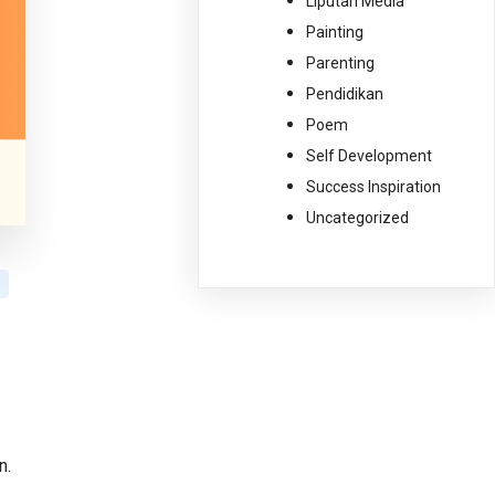
Liputan Media
Painting
Parenting
Pendidikan
Poem
Self Development
Success Inspiration
Uncategorized
n.