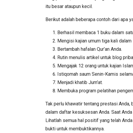
itu besar ataupun kecil.
Berikut adalah beberapa contoh dari apa 
Berhasil membaca 1 buku dalam satu
Mengisi kajian umum tiga kali dalam
Bertambah hafalan Qur’an Anda.
Rutin menulis artikel untuk blog prib
Mengajak 12 orang untuk kajian Isla
Istiqomah saum Senin-Kamis selama
Menjadi khatib Jum’at.
Membuka program pelatihan pengem
Tak perlu khawatir tentang prestasi Anda, b
dalam daftar kesuksesan Anda. Saat Anda m
Lihatlah semua hal positif yang telah And
bukti untuk membuktikannya.