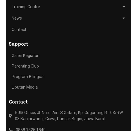
Training Centre
News
Contact
Support
Galeri Kegiatan
Parenting Club
Program Bilingual
Liputan Media
Contact
RJIS Office, Jl. Nurul Aini S Gatam, Kp. Gugunung RT 03/RW
03 Banjarwangi, Ciawi, Puncak Bogor, Jawa Barat
0858 1325 1840