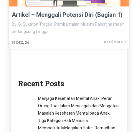
Artikel – Menggali Potensi Diri (Bagian 1)
By: G. Sukaton Tragedi Pembantaian Muslim Palestina masih
berlangsung hingga…
Read More
16
DEC, 24
Recent Posts
Menjaga Kesehatan Mental Anak: Peran
Orang Tua dalam Mencegah dan Mengatasi
Masalah Kesehatan Mental pada Anak
Tiga Kategori Hati Manusia
Memberi itu Melegakan Hati – Ramadhan