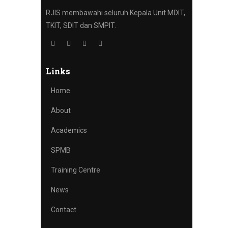
RJIS membawahi seluruh Kepala Unit MDIT,
TKIT, SDIT dan SMPIT.
Links
Home
About
Academics
SPMB
Training Centre
News
Contact