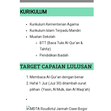
KURIKULUM
Kurikulum Kementerian Agama
Kurikulum Islam Terpadu Mandiri
Muatan Sekolah
BTT (Baca Tulis Al-Qur’an &
Tahfiz)
Pendidikan Ibadah
TARGET CAPAIAN LULUSAN
Membaca Al-Qur'an dengan benar
Hafal 1 Juz (Juz 30) ditambah surat
pilihan. (Yasin, Al Mulk, dan Al Waqi'ah)