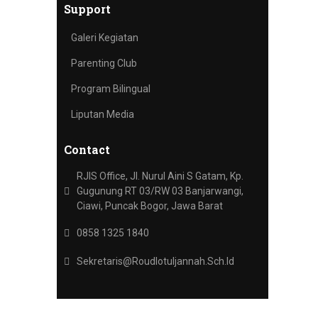
Support
Galeri Kegiatan
Parenting Club
Program Bilingual
Liputan Media
Contact
RJIS Office, Jl. Nurul Aini S Gatam, Kp.
Gugunung RT 03/RW 03 Banjarwangi,
Ciawi, Puncak Bogor, Jawa Barat
0858 1325 1840
Sekretaris@roudlotuljannah.sch.id