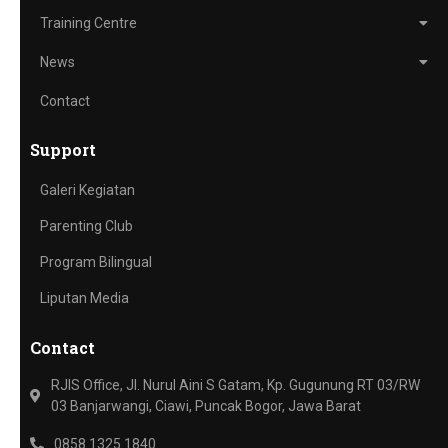
Training Centre
News
Contact
Support
Galeri Kegiatan
Parenting Club
Program Bilingual
Liputan Media
Contact
RJIS Office, Jl. Nurul Aini S Gatam, Kp. Gugunung RT 03/RW
03 Banjarwangi, Ciawi, Puncak Bogor, Jawa Barat
0858 1325 1840