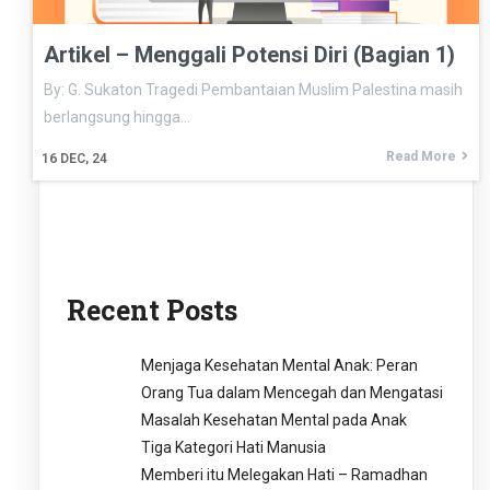
Artikel – Menggali Potensi Diri (Bagian 1)
By: G. Sukaton Tragedi Pembantaian Muslim Palestina masih
berlangsung hingga…
Read More
16
DEC, 24
Recent Posts
Menjaga Kesehatan Mental Anak: Peran
Orang Tua dalam Mencegah dan Mengatasi
Masalah Kesehatan Mental pada Anak
Tiga Kategori Hati Manusia
Memberi itu Melegakan Hati – Ramadhan