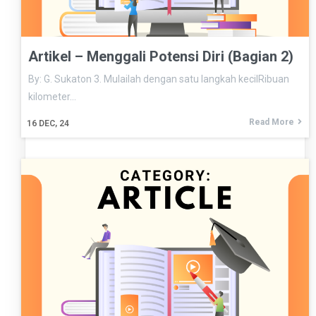
Artikel – Menggali Potensi Diri (Bagian 2)
By: G. Sukaton 3. Mulailah dengan satu langkah kecilRibuan
kilometer…
Read More
16
DEC, 24