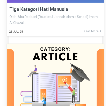
Tiga Kategori Hati Manusia
Oleh: Abu Robbani (Roudlotul Jannah Islamic School) Imam
Al Ghazali…
Read More
28
JUL, 25