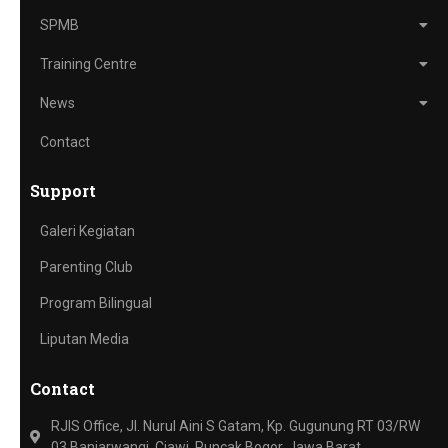
SPMB
Training Centre
News
Contact
Support
Galeri Kegiatan
Parenting Club
Program Bilingual
Liputan Media
Contact
RJIS Office, Jl. Nurul Aini S Gatam, Kp. Gugunung RT 03/RW
03 Banjarwangi, Ciawi, Puncak Bogor, Jawa Barat