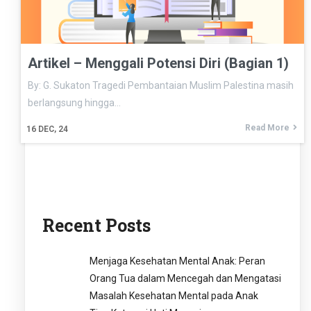
Artikel – Menggali Potensi Diri (Bagian 1)
By: G. Sukaton Tragedi Pembantaian Muslim Palestina masih
berlangsung hingga…
Read More
16
DEC, 24
Recent Posts
Menjaga Kesehatan Mental Anak: Peran
Orang Tua dalam Mencegah dan Mengatasi
Masalah Kesehatan Mental pada Anak