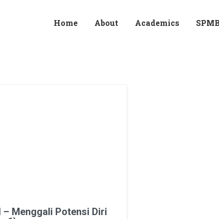
Home
About
Academics
SPM
l – Menggali Potensi Diri