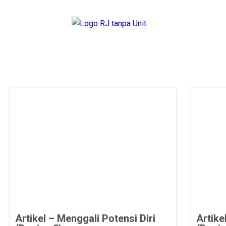
Artikel – Menggali Potensi Diri
Artike