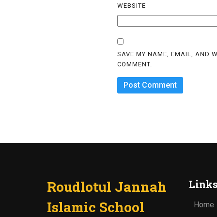
WEBSITE
SAVE MY NAME, EMAIL, AND W
COMMENT.
Roudlotul Jannah
Link
Islamic School
Home