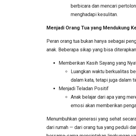
berbicara dan mencari pertolo
menghadapi kesulitan.
Menjadi Orang Tua yang Mendukung K
Peran orang tua bukan hanya sebagai peng
anak. Beberapa sikap yang bisa diterapkan 
Memberikan Kasih Sayang yang Nya
Luangkan waktu berkualitas ber
dalam kata, tetapi juga dalam ti
Menjadi Teladan Positif
Anak belajar dari apa yang mere
emosi akan memberikan pengar
Menumbuhkan generasi yang sehat secara m
dari rumah — dari orang tua yang peduli da
bersama-sama menciptakan lingkungan yan