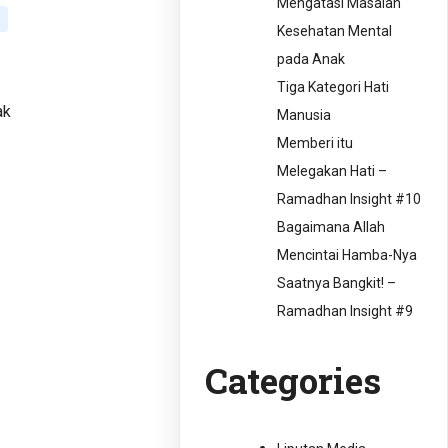
Mengatasi Masalah
Kesehatan Mental
pada Anak
Tiga Kategori Hati
ak
Manusia
Memberi itu
Melegakan Hati –
Ramadhan Insight #10
Bagaimana Allah
Mencintai Hamba-Nya
Saatnya Bangkit! –
Ramadhan Insight #9
Categories