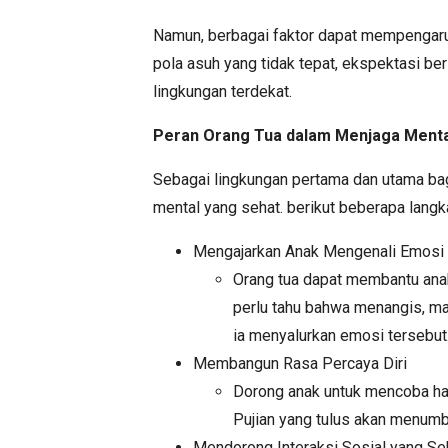
Namun, berbagai faktor dapat mempengaruh
pola asuh yang tidak tepat, ekspektasi be
lingkungan terdekat.
Peran Orang Tua dalam Menjaga Mental
Sebagai lingkungan pertama dan utama ba
mental yang sehat. berikut beberapa langk
Mengajarkan Anak Mengenali Emosi
Orang tua dapat membantu an
perlu tahu bahwa menangis, ma
ia menyalurkan emosi tersebut
Membangun Rasa Percaya Diri
Dorong anak untuk mencoba hal-
Pujian yang tulus akan menumb
Mendorong Interaksi Sosial yang Se