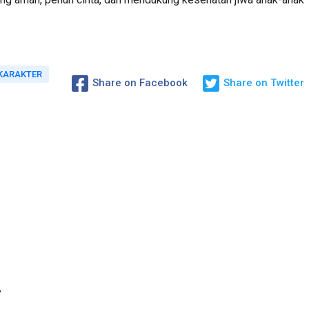
KARAKTER
Share on Facebook
Share on Twitter
y