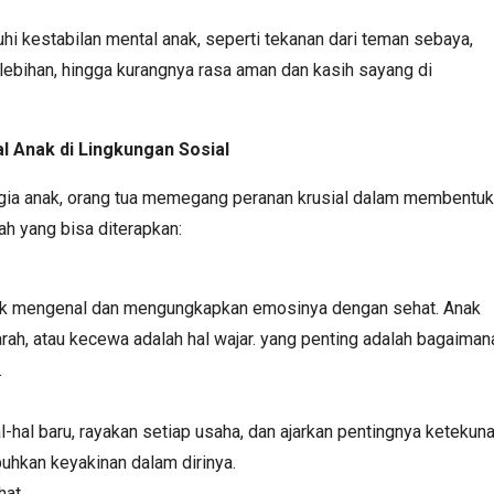
i kestabilan mental anak, seperti tekanan dari teman sebaya,
rlebihan, hingga kurangnya rasa aman dan kasih sayang di
 Anak di Lingkungan Sosial
gia anak, orang tua memegang peranan krusial dalam membentuk
ah yang bisa diterapkan:
ak mengenal dan mengungkapkan emosinya dengan sehat. Anak
rah, atau kecewa adalah hal wajar. yang penting adalah bagaiman
.
hal baru, rayakan setiap usaha, dan ajarkan pentingnya ketekuna
uhkan keyakinan dalam dirinya.
hat