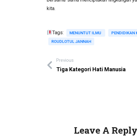
kita.
Tags:
MENUNTUT ILMU
PENDIDIKAN 
ROUDLOTUL JANNAH
Previous
Tiga Kategori Hati Manusia
Leave A Repl