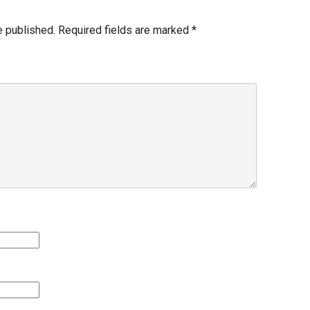
e published.
Required fields are marked
*