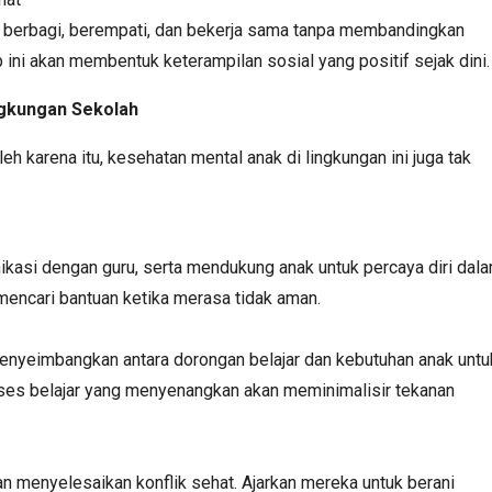
a berbagi, berempati, dan bekerja sama tanpa membandingkan
p ini akan membentuk keterampilan sosial yang positif sejak dini.
ngkungan Sekolah
h karena itu, kesehatan mental anak di lingkungan ini juga tak
ikasi dengan guru, serta mendukung anak untuk percaya diri dal
encari bantuan ketika merasa tidak aman.
menyeimbangkan antara dorongan belajar dan kebutuhan anak untu
roses belajar yang menyenangkan akan meminimalisir tekanan
an menyelesaikan konflik sehat. Ajarkan mereka untuk berani