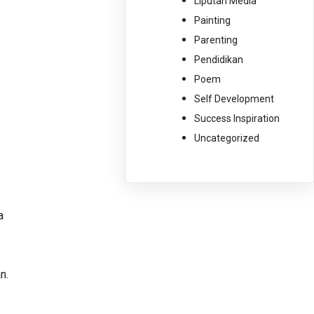
Liputan Media
Painting
Parenting
Pendidikan
Poem
Self Development
Success Inspiration
Uncategorized
a
n.