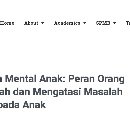
Home
About
Academics
SPMB
T
 Mental Anak: Peran Orang
ah dan Mengatasi Masalah
pada Anak