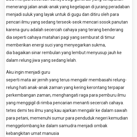
menerangi jalan anak-anak yang kegelapan di jurang peradaban
menjadi suluk yang layak untuk di gugu dan ditiru oleh para
pencari ilmu yang sedang terseok-seok mencari sosok panutan
karena guru adalah secercah cahaya yang terang benderang
dia seperti cahaya matahari pagi yang semburat di timur
memberikan energi suci yang menyegarkan sukma,
dia bagaikan sinar rembulan yang lembut menyusup jauh ke
dalam relung jiwa yang sedang lelah.
Aku ingin menjadi guru
seperti mata air jernih yang terus mengalir membasahi relung-
relung hati anak-anak zaman yang kering kerontang terpapar
perkembangan zaman, menghangati raga para pemburu ilmu
yang menggigil di rimba pencarian menanti secercah cahaya.
tetes demi tes ilmu yang kau ajarkan mengalir ke dalam sawah
para petani, memenuhi sumur para penduduk negeri kemudian
menggelombang ke dalam samudra menjadi ombak
kebangkitan umat manusia