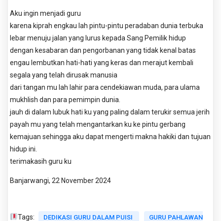
Aku ingin menjadi guru
karena kiprah engkau lah pintu-pintu peradaban dunia terbuka
lebar menuju jalan yang lurus kepada Sang Pemilik hidup
dengan kesabaran dan pengorbanan yang tidak kenal batas
engau lembutkan hati-hati yang keras dan merajut kembali
segala yang telah dirusak manusia
dari tangan mu lah lahir para cendekiawan muda, para ulama
mukhlish dan para pemimpin dunia.
jauh di dalam lubuk hati ku yang paling dalam terukir semua jerih
payah mu yang telah mengantarkan ku ke pintu gerbang
kemajuan sehingga aku dapat mengerti makna hakiki dan tujuan
hidup ini.
terimakasih guru ku
Banjarwangi, 22 November 2024
Tags:
DEDIKASI GURU DALAM PUISI
GURU PAHLAWAN