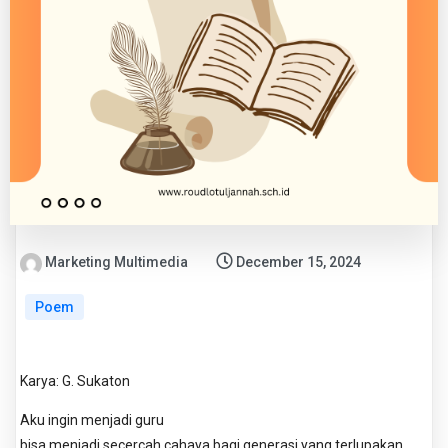
Marketing Multimedia
December 15, 2024
Poem
Karya: G. Sukaton
Aku ingin menjadi guru
bisa menjadi secercah cahaya bagi generasi yang terlupakan