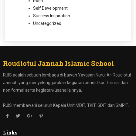
Poem
Self Development
Success Inspiration
Uncategorized
Roudlotul Jannah Islamic School
RJIS adalah sebuah lembaga di bawah Yayasan Nurul Ar-Roudlotul
Jannah yang menyelenggarakan kegiatan pendidikan formal dan
non formal serta kegiatan/usaha lainnya.
RJIS membawahi seluruh Kepala Unit MDIT, TKIT, SDIT dan SMPIT.
Links