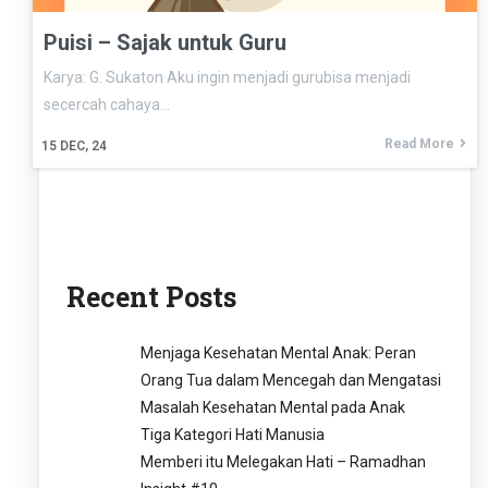
Puisi – Sajak untuk Guru
Karya: G. Sukaton Aku ingin menjadi gurubisa menjadi
secercah cahaya…
Read More
15
DEC, 24
Recent Posts
Menjaga Kesehatan Mental Anak: Peran
Orang Tua dalam Mencegah dan Mengatasi
Masalah Kesehatan Mental pada Anak
Tiga Kategori Hati Manusia
Memberi itu Melegakan Hati – Ramadhan