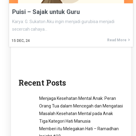
Puisi – Sajak untuk Guru
Karya: G. Sukaton Aku ingin menjadi gurubisa menjadi
secercah cahaya…
Read More
15
DEC, 24
Recent Posts
Menjaga Kesehatan Mental Anak: Peran
Orang Tua dalam Mencegah dan Mengatasi
Masalah Kesehatan Mental pada Anak
Tiga Kategori Hati Manusia
Memberi itu Melegakan Hati – Ramadhan