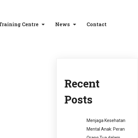
Training Centre
News
Contact
Recent
Posts
Menjaga Kesehatan
Mental Anak: Peran
Orang Tua dalam