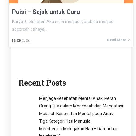
Puisi – Sajak untuk Guru
Karya: G. Sukaton Aku ingin menjadi gurubisa menjadi
secercah cahaya…
Read More
15
DEC, 24
Recent Posts
Menjaga Kesehatan Mental Anak: Peran
Orang Tua dalam Mencegah dan Mengatasi
Masalah Kesehatan Mental pada Anak
Tiga Kategori Hati Manusia
Memberi itu Melegakan Hati – Ramadhan