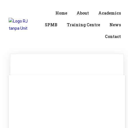
Home
About
Academics
SPMB
Training Centre
News
Contact