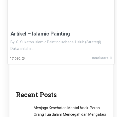
Artikel – Islamic Painting
By: G. Sukaton Islamic Painting sebagai Uslub (Strategi)
Dakwah lahir…
Read More
17
DEC, 24
Recent Posts
Menjaga Kesehatan Mental Anak: Peran
Orang Tua dalam Mencegah dan Mengatasi