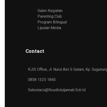
Galeri Kegiatan
Parenting Club
Program Bilingual
Liputan Media
Contact
RJIS Office, Jl. Nurul Aini S Gatam, Kp. Gugun
0858 1325 1840
Sekretaris@roudlotuljannah.sch.id