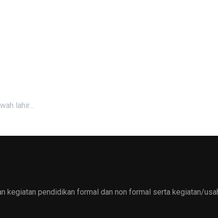
kwah lahir…
 kegiatan pendidikan formal dan non formal serta kegiatan/usah