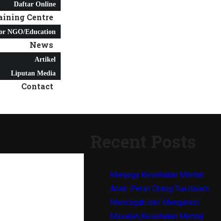
Daftar Online
aining Centre
or NGO/Education
News
Artikel
Liputan Media
Contact
Recent Posts
Menjaga Kesehatan Mental
Anak: Peran Orang Tua dalam
Mencegah dan Mengatasi
Masalah Kesehatan Mental