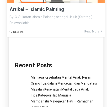
Artikel – Islamic Painting
By: G. Sukaton Islamic Painting sebagai Uslub (Strategi)
Dakwah lahir…
Read More
17
DEC, 24
Recent Posts
Menjaga Kesehatan Mental Anak: Peran
Orang Tua dalam Mencegah dan Mengatasi
Masalah Kesehatan Mental pada Anak
Tiga Kategori Hati Manusia
Memberi itu Melegakan Hati – Ramadhan