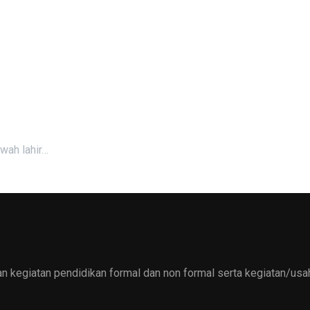
kwah lahir…
 kegiatan pendidikan formal dan non formal serta kegiatan/usah