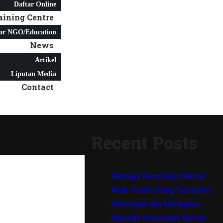
Daftar Online
aining Centre
or NGO/Education
News
Artikel
Liputan Media
Contact
Recent Posts
Menjaga Kesehatan Mental
Anak: Peran Orang Tua dalam
Mencegah dan Mengatasi
Masalah Kesehatan Mental