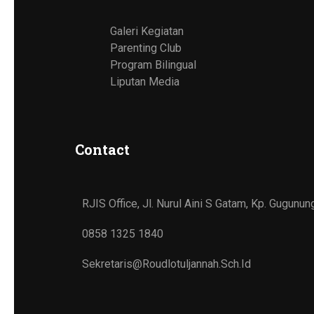
Galeri Kegiatan
Parenting Club
Program Bilingual
Liputan Media
Contact
RJIS Office, Jl. Nurul Aini S Gatam, Kp. Gugun
0858 1325 1840
Sekretaris@roudlotuljannah.sch.id