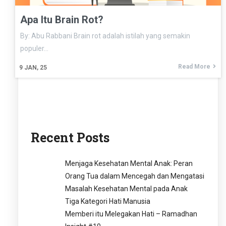
Apa Itu Brain Rot?
By: Abu Rabbani Brain rot adalah istilah yang semakin
populer…
Read More
9
JAN, 25
Recent Posts
Menjaga Kesehatan Mental Anak: Peran
Orang Tua dalam Mencegah dan Mengatasi
Masalah Kesehatan Mental pada Anak
Tiga Kategori Hati Manusia
Memberi itu Melegakan Hati – Ramadhan