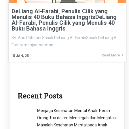
DeLiang Al-Farabi, Penulis Cilik yang
Menulis 40 Buku Bahasa InggrisDeLiang
Al-Farabi, Penulis Cilik yang Menulis 40
Buku Bahasa Inggris
By: Abu Rabbani Sosok DeLiang Al-FarabiSosok DeLiang Al-
Farabi menjadi sorotan…
Read More
15
JAN, 25
Recent Posts
Menjaga Kesehatan Mental Anak: Peran
Orang Tua dalam Mencegah dan Mengatasi
Masalah Kesehatan Mental pada Anak