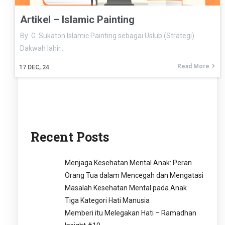
Artikel – Islamic Painting
By: G. Sukaton Islamic Painting sebagai Uslub (Strategi)
Dakwah lahir…
Read More
17
DEC, 24
Recent Posts
Menjaga Kesehatan Mental Anak: Peran
Orang Tua dalam Mencegah dan Mengatasi
Masalah Kesehatan Mental pada Anak
Tiga Kategori Hati Manusia
Memberi itu Melegakan Hati – Ramadhan