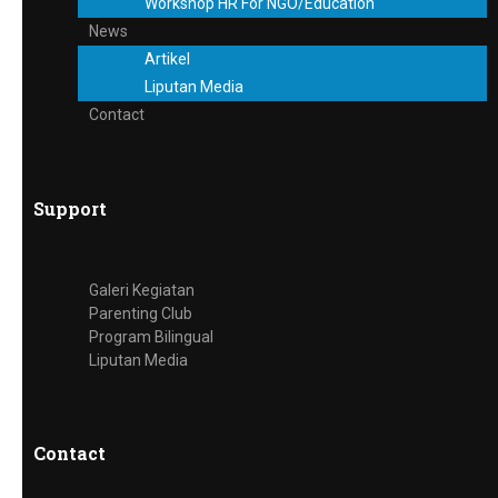
Workshop HR For NGO/Education
News
Artikel
Liputan Media
Contact
Support
Galeri Kegiatan
Parenting Club
Program Bilingual
Liputan Media
Contact