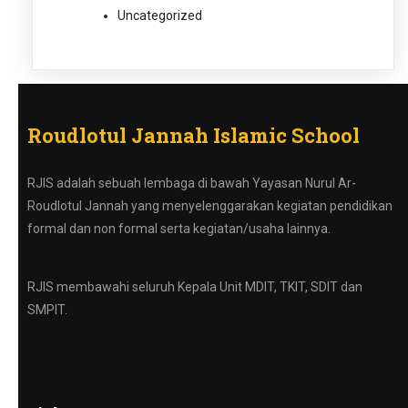
Uncategorized
Roudlotul Jannah Islamic School
RJIS adalah sebuah lembaga di bawah Yayasan Nurul Ar-
Roudlotul Jannah yang menyelenggarakan kegiatan pendidikan
formal dan non formal serta kegiatan/usaha lainnya.
RJIS membawahi seluruh Kepala Unit MDIT, TKIT, SDIT dan
SMPIT.