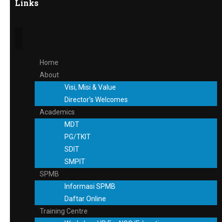
Links
Home
About
Visi, Misi & Value
Director’s Welcomes
Academics
MDT
PG/TKIT
SDIT
SMPIT
SPMB
Informasi SPMB
Daftar Online
Training Centre