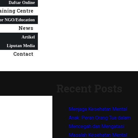
Daftar Online
aining Centre
or NGO/Education
News
Artikel
Liputan Media
Contact
Recent Posts
Menjaga Kesehatan Mental
Anak: Peran Orang Tua dalam
Mencegah dan Mengatasi
Masalah Kesehatan Mental