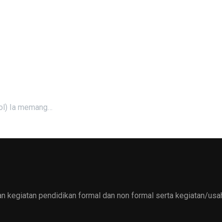
ool) Ia memang…
 kegiatan pendidikan formal dan non formal serta kegiatan/usah