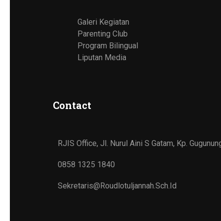
Galeri Kegiatan
Parenting Club
Program Bilingual
Liputan Media
Contact
RJIS Office, Jl. Nurul Aini S Gatam, Kp. Gugun
0858 1325 1840
Sekretaris@roudlotuljannah.sch.id