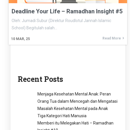
Deadline Your Life – Ramadhan Insight #5
Oleh: Jumadi Subur (Direktur Roudlotul Jannah Islamic
School) Begitulah salah…
Read More
10
MAR, 25
Recent Posts
Menjaga Kesehatan Mental Anak: Peran
Orang Tua dalam Mencegah dan Mengatasi
Masalah Kesehatan Mental pada Anak
Tiga Kategori Hati Manusia
Memberi itu Melegakan Hati – Ramadhan