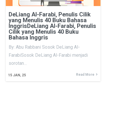
DeLiang Al-Farabi, Penulis Cilik
yang Menulis 40 Buku Bahasa
InggrisDeLiang Al-Farabi, Penulis
Cilik yang Menulis 40 Buku
Bahasa Inggris
By: Abu Rabbani Sosok DeLiang Al-
FarabiSosok DeLiang Al-Farabi menjadi
sorotan…
Read More
15
JAN, 25