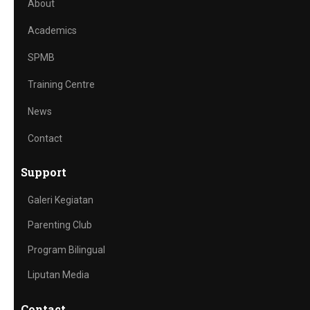
About
Academics
SPMB
Training Centre
News
Contact
Support
Galeri Kegiatan
Parenting Club
Program Bilingual
Liputan Media
Contact