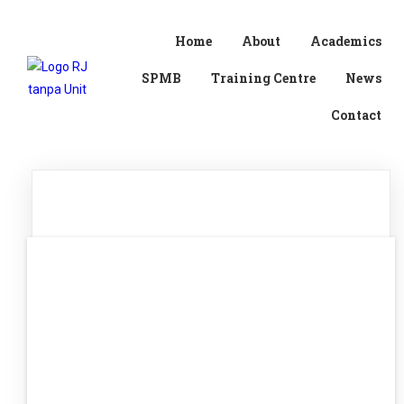
Home
About
Academics
SPMB
Training Centre
News
Contact