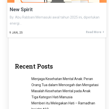
New Spirit
By: Abu Rabbani Memasuki awal tahun 2025 ini, diperlukan
energi…
Read More
9
JAN, 25
Recent Posts
Menjaga Kesehatan Mental Anak: Peran
Orang Tua dalam Mencegah dan Mengatasi
Masalah Kesehatan Mental pada Anak
Tiga Kategori Hati Manusia
Memberi itu Melegakan Hati – Ramadhan