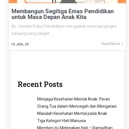
Membangun Segitiga Emas Pendidikan
untuk Masa Depan Anak Kita
By: Jumadi Subur Pendidikan merupakan investasi jangka
panjang yang sangat…
Read More
10
JAN, 25
Recent Posts
Menjaga Kesehatan Mental Anak: Peran
Orang Tua dalam Mencegah dan Mengatasi
Masalah Kesehatan Mental pada Anak
Tiga Kategori Hati Manusia
Memberi itu Melegakan Hati – Ramadhan