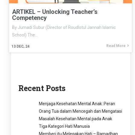
ARTIKEL – Unlocking Teacher’s
Competency
By Jumadi Subur (Director of Roudlotul Jannah Islamic
School) The…
Read More
13
DEC, 24
Recent Posts
Menjaga Kesehatan Mental Anak: Peran
Orang Tua dalam Mencegah dan Mengatasi
Masalah Kesehatan Mental pada Anak
Tiga Kategori Hati Manusia
Memberi itu Melegakan Hati – Ramadhan