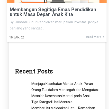
Membangun Segitiga Emas Pendidikan
untuk Masa Depan Anak Kita
By: Jumadi Subur Pendidikan merupakan investasi jangka
panjang yang sangat…
Read More
10
JAN, 25
Recent Posts
Menjaga Kesehatan Mental Anak: Peran
Orang Tua dalam Mencegah dan Mengatasi
Masalah Kesehatan Mental pada Anak
Tiga Kategori Hati Manusia
Memberi itu Melegakan Hati – Ramadhan