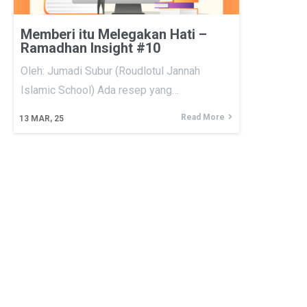
Memberi itu Melegakan Hati –
Ramadhan Insight #10
Oleh: Jumadi Subur (Roudlotul Jannah
Islamic School) Ada resep yang…
Read More
13
MAR, 25