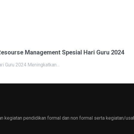
esourse Management Spesial Hari Guru 2024
ri Guru 2024 Meningkatkan…
 kegiatan pendidikan formal dan non formal serta kegiatan/usah