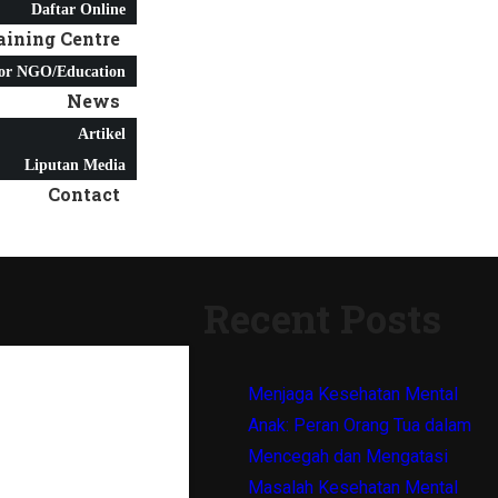
Daftar Online
aining Centre
or NGO/Education
News
Artikel
Liputan Media
Contact
Recent Posts
Menjaga Kesehatan Mental
Anak: Peran Orang Tua dalam
Mencegah dan Mengatasi
Masalah Kesehatan Mental