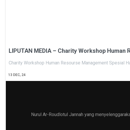
LIPUTAN MEDIA – Charity Workshop Human R
Charity Workshop Human Resourse Management Spesial Ha
13
DEC, 24
Nurul Ar-Roudlotul Jannah yang menyelenggarakan