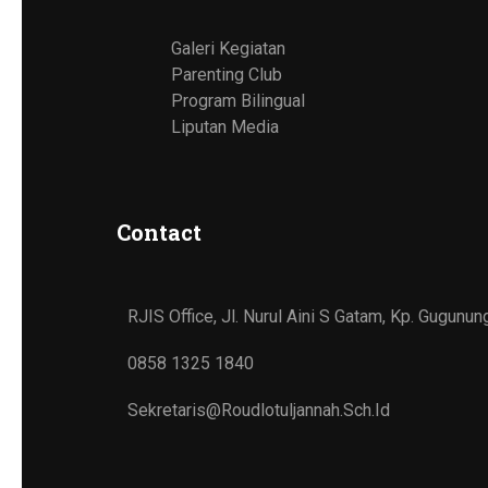
Galeri Kegiatan
Parenting Club
Program Bilingual
Liputan Media
Contact
RJIS Office, Jl. Nurul Aini S Gatam, Kp. Gugun
0858 1325 1840
Sekretaris@roudlotuljannah.sch.id