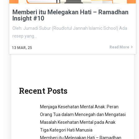
Memberi itu Melegakan Hati – Ramadhan
Insight #10
Oleh: Jumadi Subur (Roudlotul Jannah Islamic School) Ada
resep yang…
Read More
13
MAR, 25
Recent Posts
Menjaga Kesehatan Mental Anak: Peran
Orang Tua dalam Mencegah dan Mengatasi
Masalah Kesehatan Mental pada Anak
Tiga Kategori Hati Manusia
Memberi itu Melegakan Hati – Ramadhan