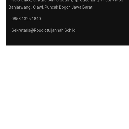
Banjarwangi, Ciawi, Puncak Bogor, Jawa Barat
0858 1325 1840
Sekretaris@roudlotuljannah.sch.id