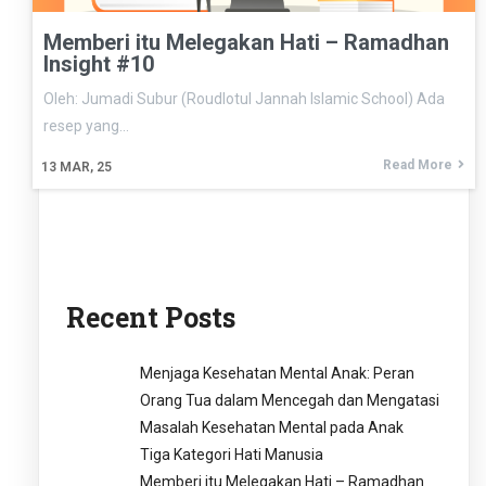
Memberi itu Melegakan Hati – Ramadhan
Insight #10
Oleh: Jumadi Subur (Roudlotul Jannah Islamic School) Ada
resep yang…
Read More
13
MAR, 25
Recent Posts
Menjaga Kesehatan Mental Anak: Peran
Orang Tua dalam Mencegah dan Mengatasi
Masalah Kesehatan Mental pada Anak
Tiga Kategori Hati Manusia
Memberi itu Melegakan Hati – Ramadhan