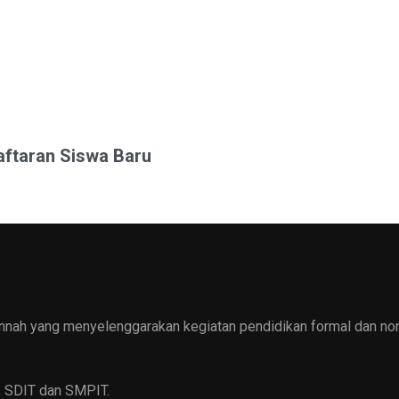
aftaran Siswa Baru
nnah yang menyelenggarakan kegiatan pendidikan formal dan non 
, SDIT dan SMPIT.