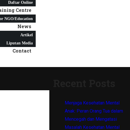
Daftar Online
aining Centre
or NGO/Education
News
Artikel
Liputan Media
Contact
Recent Posts
Menjaga Kesehatan Mental
Anak: Peran Orang Tua dalam
Mencegah dan Mengatasi
Masalah Kesehatan Mental