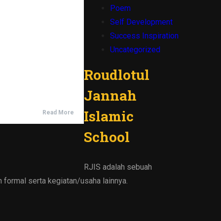
Poem
Self Development
Success Inspiration
Uncategorized
Roudlotul
Jannah
Islamic
Read More
School
RJIS adalah sebuah
formal serta kegiatan/usaha lainnya.