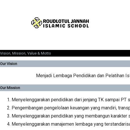
Vision, Mission, Value & Motto
Our Vision
Menjadi Lembaga Pendidikan dan Pelatihan Is
Our Mission
Menyelenggarakan pendidikan dari jenjang TK sampai PT s
Pengembangan pengelolaan keuangan yang mandiri, transp
Menyelenggarakan pendidikan yang membangun karakter sis
Menyelenggarakan manajemen lembaga yang terstandaris