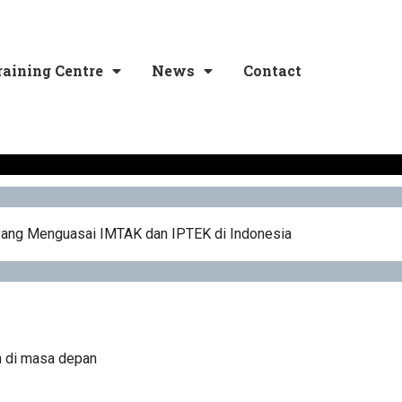
raining Centre
News
Contact
 yang Menguasai IMTAK dan IPTEK di Indonesia
n di masa depan