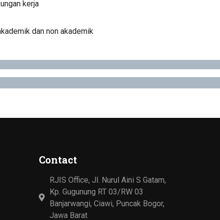
kungan kerja
 akademik dan non akademik
Contact
RJIS Office, Jl. Nurul Aini S Gatam,
Kp. Gugunung RT 03/RW 03
Banjarwangi, Ciawi, Puncak Bogor,
Jawa Barat