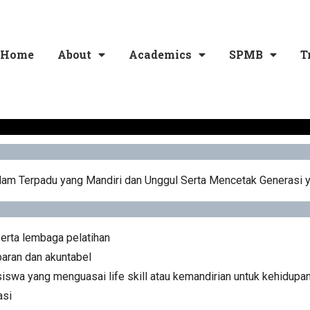
Home
About
Academics
SPMB
T
lam Terpadu yang Mandiri dan Unggul Serta Mencetak Generasi
erta lembaga pelatihan
aran dan akuntabel
wa yang menguasai life skill atau kemandirian untuk kehidupa
asi